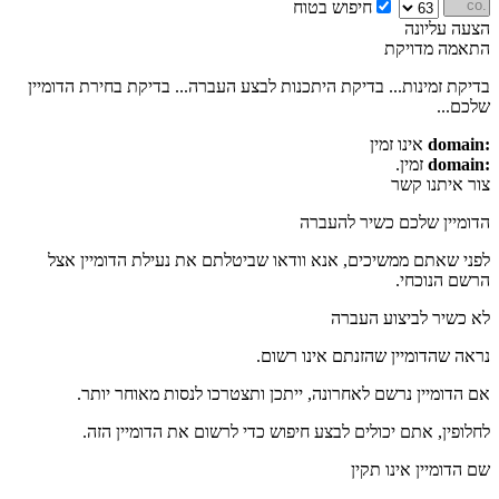
חיפוש בטוח
הצעה עליונה
התאמה מדויקת
בדיקת זמינות...
בדיקת היתכנות לבצע העברה...
בדיקת בחירת הדומיין
שלכם...
:domain
אינו זמין
:domain
זמין.
צור איתנו קשר
הדומיין שלכם כשיר להעברה
לפני שאתם ממשיכים, אנא וודאו שביטלתם את נעילת הדומיין אצל
הרשם הנוכחי.
לא כשיר לביצוע העברה
נראה שהדומיין שהזנתם אינו רשום.
אם הדומיין נרשם לאחרונה, ייתכן ותצטרכו לנסות מאוחר יותר.
לחלופין, אתם יכולים לבצע חיפוש כדי לרשום את הדומיין הזה.
שם הדומיין אינו תקין