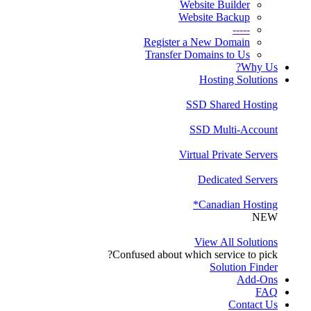
Website Builder
Website Backup
-----
Register a New Domain
Transfer Domains to Us
Why Us?
Hosting Solutions
SSD Shared Hosting
SSD Multi-Account
Virtual Private Servers
Dedicated Servers
Canadian Hosting*
NEW
View All Solutions
Confused about which service to pick?
Solution Finder
Add-Ons
FAQ
Contact Us