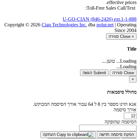
effective prices.
Toll-Free Sales Call/Text:
1-888-U-GO-CIAN (846-2426) ext.1
Copyright © 2026
Cian Technologies Inc.
dba
polur.net
| Operating
Since 2004
×
Close
סגירה
Title
Loading... טוען....
Loading...
Close סגירה
Submit הגשה
×
מחולל סיסמאות
אנא הזינו מספר בין 8 ל 64 עבור אורך הסיסמה המבוקש.
אורך סיסמה
הסיסמה שהופקה
הפקת סיסמה חדשה
העתקה