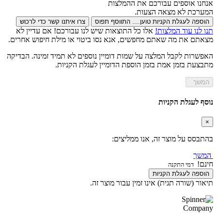
אנחנו אוספים עבורכם את ההמלצות
המערכת לא מצאה הצעות.
הוספה לעגלת הקניות
טוען....
התווסף
תפוס
צרו איתנו קשר כדי לרכוש
תנו לנו עוד המלצות!
אלו כל התוצאות שיש לנו עבורכם! אם עדיין לא
מצאתם את מה שאתם מחפשים, אנא נסו ביטוי או מילת חיפוש אחרים.
האפשרות לקבל המלצה על שמות דומיין נוספים לא תמיד זמינה. הבדיקה
מתבצעת בזמן אמת בזמן הוספת הדומיין לעגלת הקניות.
המשך
נוסף לעגלת הקניות
×
בהתבסס על מוצר זה, אנו ממליצים:
המשך
חינם!
דמי התקנה
הוספה לעגלת הקניות
תיאור (שורה תגית) אינו זמין עבור מוצר זה.
Company