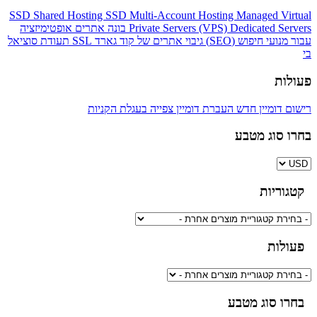
SSD Shared Hosting
SSD Multi-Account Hosting
Managed Virtual
Dedicated Servers
Private Servers (VPS)
בונה אתרים
אופטימיזציה
עבור מנועי חיפוש (SEO)
גיבוי אתרים של קוד גארד
SSL תעודת
סוציאל
בי
פעולות
רישום דומיין חדש
העברת דומיין
צפייה בעגלת הקניות
בחרו סוג מטבע
קטגוריות
פעולות
בחרו סוג מטבע