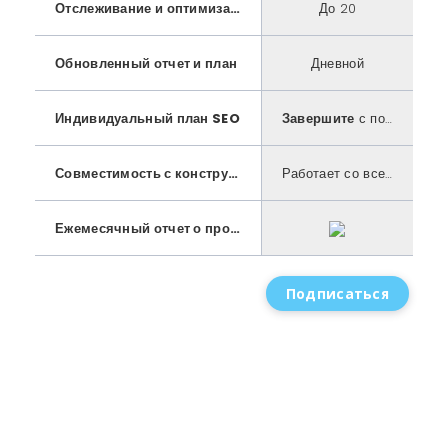
Отслеживание и оптимизация ключевых слов
До 20
Обновленный отчет и план
Дневной
Индивидуальный план SEO
Завершите
с пошаговым руководством
Совместимость с конструктором веб-сайтов
Работает со всеми конструкторами сайтов
Ежемесячный отчет о проделанной работе
Подписаться