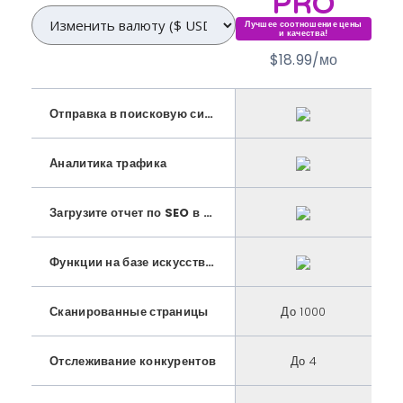
PRO
Лучшее соотношение цены
и качества!
$18.99/мо
Отправка в поисковую систему
Аналитика трафика
Загрузите отчет по SEO в формате PDF
(см. пример)
Функции на базе искусственного интеллекта: автоматическая генерация заголовка и метаописания
Сканированные страницы
До 1000
Отслеживание конкурентов
До 4