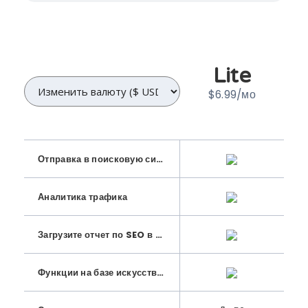
Lite
$6.99/мо
Отправка в поисковую систему
Аналитика трафика
Загрузите отчет по SEO в формате PDF
(см. пример)
Функции на базе искусственного интеллекта: автоматическая генерация заголовка и метаописания