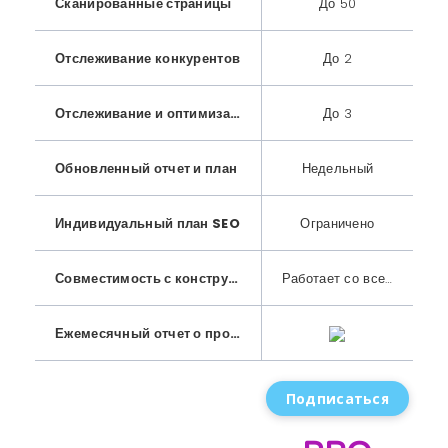
Сканированные страницы
До 50
Отслеживание конкурентов
До 2
Отслеживание и оптимизация ключевых слов
До 3
Обновленный отчет и план
Недельный
Индивидуальный план SEO
Ограничено
Совместимость с конструктором веб-сайтов
Работает со всеми конструкторами сайтов
Ежемесячный отчет о проделанной работе
Подписаться