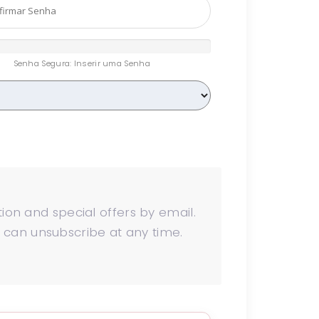
Senha Segura: Inserir uma Senha
ion and special offers by email.
ou can unsubscribe at any time.