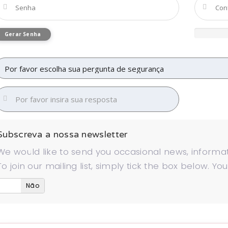
Gerar Senha
Subscreva a nossa newsletter
We would like to send you occasional news, informat
To join our mailing list, simply tick the box below. Y
Não