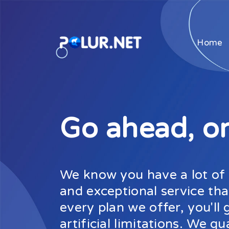
Home
Go ahead, or
We know you have a lot of c
and exceptional service tha
every plan we offer, you'l
artificial limitations. We gu