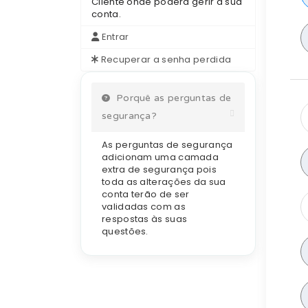
Cliente onde poderá gerir a sua
conta.
Entrar
Recuperar a senha perdida
Porquê as perguntas de
segurança?
As perguntas de segurança
adicionam uma camada
extra de segurança pois
toda as alterações da sua
conta terão de ser
validadas com as
respostas às suas
questões.