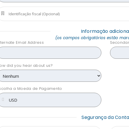
Informação adiciona
(os campos obrigatórios estão ma
lternate Email Address
Secondar
ow did you hear about us?
scolha a Moeda de Pagamento
Segurança da Cont